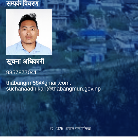
सम्पर्क विवरण
सूचना अधिकारी
9857877041
thabangrm58@gmail.com,
suchanaadhikari@thabangmun.gov.np
© 2026 थबाङ गाउँपालिका