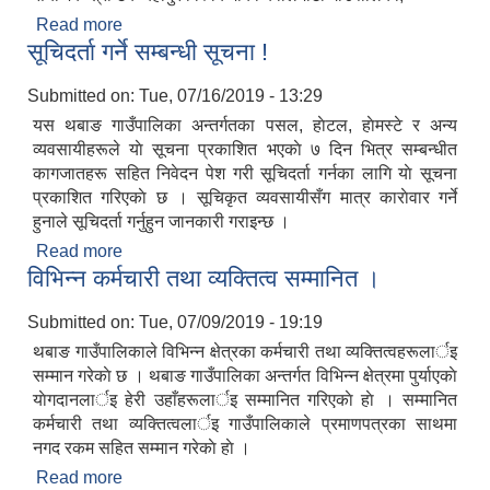
Read more
about कृषि र पशु सेवा संयाेजककाे सरूवा
सूचिदर्ता गर्ने सम्बन्धी सूचना !
Submitted on:
Tue, 07/16/2019 - 13:29
यस थबाङ गाउँपालिका अन्तर्गतका पसल, हाेटल, हाेमस्टे र अन्य
व्यवसायीहरूले याे सूचना प्रकाशित भएकाे ७ दिन भित्र सम्बन्धीत
कागजातहरू सहित निवेदन पेश गरी सूचिदर्ता गर्नका लागि याे सूचना
प्रकाशित गरिएकाे छ । सूचिकृत व्यवसायीसँग मात्र काराेवार गर्ने
हुनाले सूचिदर्ता गर्नुहुन जानकारी गराइन्छ ।
Read more
about सूचिदर्ता गर्ने सम्बन्धी सूचना !
विभिन्न कर्मचारी तथा व्यक्तित्व सम्मानित ।
Submitted on:
Tue, 07/09/2019 - 19:19
थबाङ गाउँपालिकाले विभिन्न क्षेत्रका कर्मचारी तथा व्यक्तित्वहरूलार्इ
सम्मान गरेकाे छ । थबाङ गाउँपालिका अन्तर्गत विभिन्न क्षेत्रमा पुर्याएकाे
याेगदानलार्इ हेरी उहाँहरूलार्इ सम्मानित गरिएकाे हाे । सम्मानित
कर्मचारी तथा व्यक्तित्वलार्इ गाउँपालिकाले प्रमाणपत्रका साथमा
नगद रकम सहित सम्मान गरेकाे हाे ।
Read more
about विभिन्न कर्मचारी तथा व्यक्तित्व सम्मानित ।