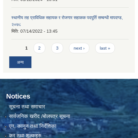
स्थानीय तह प्राविधिक सहायक र रोजगार सहाकक पदपूर्ति सम्बन्धी मापदण्ड,
२०७८
मिति:
07/14/2022 - 13:45
Pages
1
2
3
next ›
last »
अन्य
Notices
सूचना तथा समाचार
सार्वजनिक खरीद /बोलपत्र सूचना
एन, कानुन तथा निर्देशिका
कर तथा शुल्कहरु