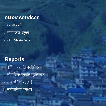
eGov services
घटना दर्ता
सामाजिक सुरक्षा
नागरिक वडापत्र
Reports
वार्षिक प्रगति प्रतिवेदन
चौमासिक प्रगति प्रतिवेदन
सार्वजनिक सुनुवाई
सार्वजनिक परीक्षण