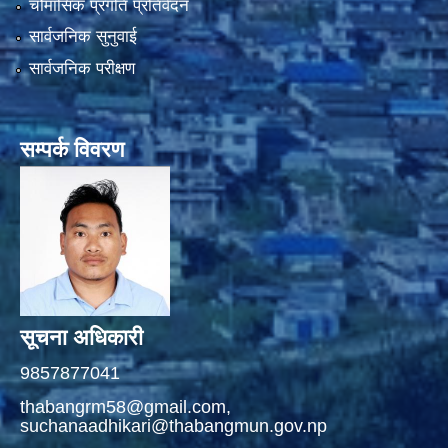
चौमासिक प्रगति प्रतिवेदन
सार्वजनिक सुनुवाई
सार्वजनिक परीक्षण
सम्पर्क विवरण
सूचना अधिकारी
9857877041
thabangrm58@gmail.com,
suchanaadhikari@thabangmun.gov.np