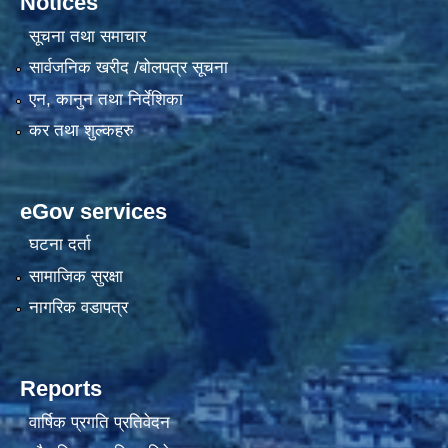
Notices
सूचना तथा समाचार
सार्वजनिक खरीद /बोलपत्र सूचना
एन, कानुन तथा निर्देशिका
कर तथा शुल्कहरु
eGov services
घटना दर्ता
सामाजिक सुरक्षा
नागरिक वडापत्र
Reports
वार्षिक प्रगति प्रतिवेदन