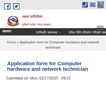
Skip to main content
थबाङ गाउँपालिका
लुम्बिनी प्रदेश, नेपाल सरकार
समाचार
उपस्थिति सम्बन्धमा ।
परिक्षा मिति परिवर्तन गरिएको सम्बन्धी
You are here
Home
» Application form for Computer hardware and network
technician
Application form for Computer
hardware and network technician
Submitted on:
Mon, 02/17/2025 - 09:22