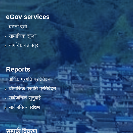
eGov services
घटना दर्ता
सामाजिक सुरक्षा
नागरिक वडापत्र
Reports
वार्षिक प्रगति प्रतिवेदन
चौमासिक प्रगति प्रतिवेदन
सार्वजनिक सुनुवाई
सार्वजनिक परीक्षण
सम्पर्क विवरण