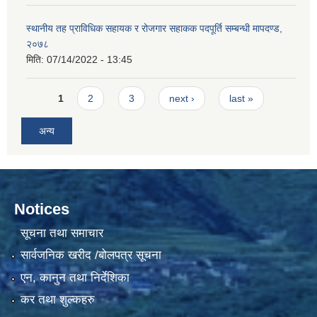
स्थानीय तह प्राविधिक सहायक र रोजगार सहाकक पदपूर्ति सम्बन्धी मापदण्ड,
२०७८
मिति:
07/14/2022 - 13:45
Pages
1
2
3
next ›
last »
अन्य
Notices
सूचना तथा समाचार
सार्वजनिक खरीद /बोलपत्र सूचना
एन, कानुन तथा निर्देशिका
कर तथा शुल्कहरु