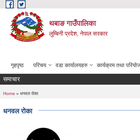
Skip to main content
थबाङ गाउँपालिका
लुम्बिनी प्रदेश, नेपाल सरकार
गृहपृष्ठ
परिचय
वडा कार्यालयहरु
कार्यक्रम तथा परियो
समाचार
You are here
Home
» धनवल रोका
धनवल रोका