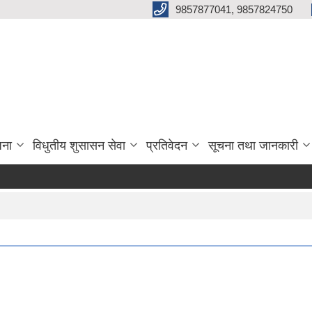
9857877041, 9857824750
जना
विधुतीय शुसासन सेवा
प्रतिवेदन
सूचना तथा जानकारी