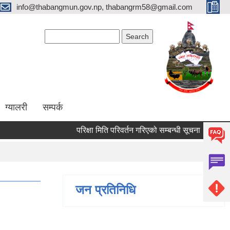
info@thabangmun.gov.np, thabangrm58@gmail.com
Search form
Search
ग्यालरी
सम्पर्क
परिक्षा मिति परिवर्तन गरिएको सम्बन्धी सूचना ।
मृगौला
जन प्रतिनिधि