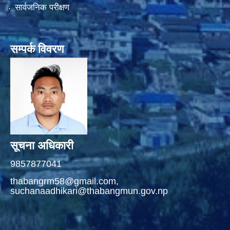
सार्वजनिक परीक्षण
सम्पर्क विवरण
सूचना अधिकारी
9857877041
thabangrm58@gmail.com,
suchanaadhikari@thabangmun.gov.np