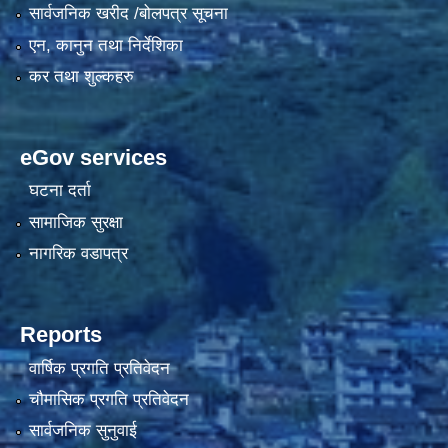
सार्वजनिक खरीद /बोलपत्र सूचना
एन, कानुन तथा निर्देशिका
कर तथा शुल्कहरु
eGov services
घटना दर्ता
सामाजिक सुरक्षा
नागरिक वडापत्र
Reports
वार्षिक प्रगति प्रतिवेदन
चौमासिक प्रगति प्रतिवेदन
सार्वजनिक सुनुवाई