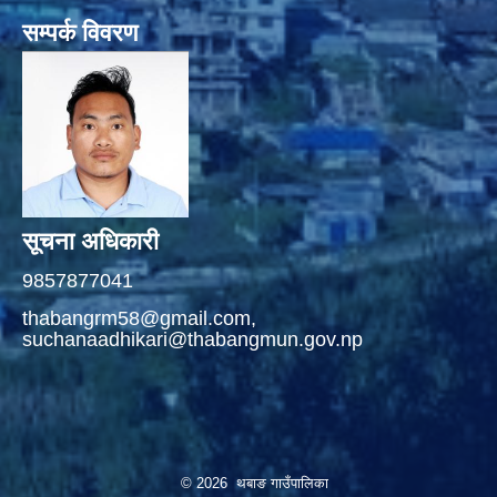
सम्पर्क विवरण
सूचना अधिकारी
9857877041
thabangrm58@gmail.com,
suchanaadhikari@thabangmun.gov.np
© 2026 थबाङ गाउँपालिका