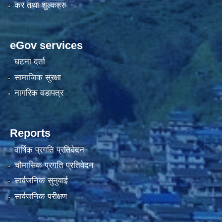
कर तथा शुल्कहरु
eGov services
घटना दर्ता
सामाजिक सुरक्षा
नागरिक वडापत्र
Reports
वार्षिक प्रगति प्रतिवेदन
चौमासिक प्रगति प्रतिवेदन
सार्वजनिक सुनुवाई
सार्वजनिक परीक्षण