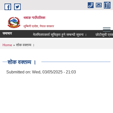
Skip to main content
थबाङ गाउँपालिका
लुम्बिनी प्रदेश, नेपाल सरकार
समाचार
मेलमिलापकर्ता सूचिकृत हुने सम्बन्धी सूचना ।
छोटोसूची प्रकाशन 
You are here
Home
» शोक वक्तव्य ।
शोक वक्तव्य ।
Submitted on:
Wed, 03/05/2025 - 21:03