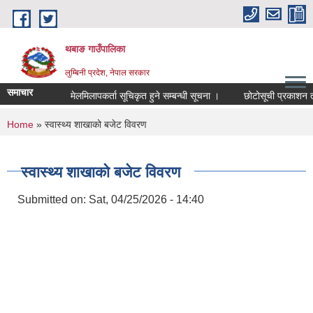
Skip to main content
थबाङ गाउँपालिका
लुम्बिनी प्रदेश, नेपाल सरकार
समाचार
मेलमिलापकर्ता सूचिकृत हुने सम्बन्धी सूचना ।
छोटोसूची प्रकाशन तथा पर
You are here
Home
» स्वास्थ्य शाखाको बजेट विवरण
स्वास्थ्य शाखाको बजेट विवरण
Submitted on:
Sat, 04/25/2026 - 14:40