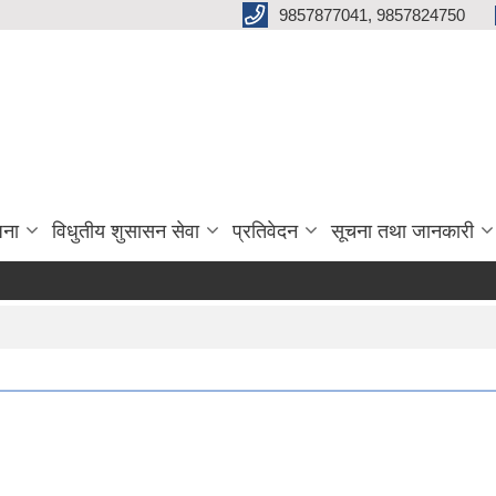
9857877041, 9857824750
जना
विधुतीय शुसासन सेवा
प्रतिवेदन
सूचना तथा जानकारी