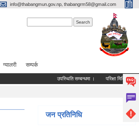
info@thabangmun.gov.np, thabangrm58@gmail.com
Search form
Search
ग्यालरी
सम्पर्क
उपस्थिति सम्बन्धमा ।
परिक्षा मिति परिवर्तन गरि
जन प्रतिनिधि