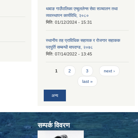
थबाङ गाउँपालिका एम्बुललेन्स सेवा सञ्चालन तथा
व्यवस्थापन कार्यविधि, २०८०
मिति:
01/12/2024 - 15:31
स्थानीय तह प्राविधिक सहायक र रोजगार सहाकक
पदपूर्ति सम्बन्धी मापदण्ड, २०७८
मिति:
07/14/2022 - 13:45
Pages
1
2
3
next ›
last »
अन्य
सम्पर्क विवरण