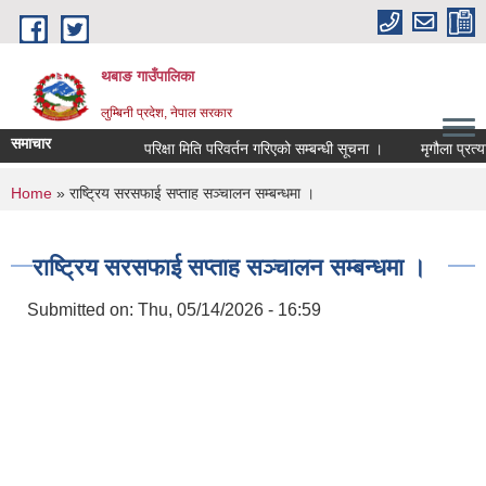
Skip to main content
थबाङ गाउँपालिका
लुम्बिनी प्रदेश, नेपाल सरकार
समाचार
परिक्षा मिति परिवर्तन गरिएको सम्बन्धी सूचना ।
मृगौला प्रत्यारो
You are here
Home
» राष्ट्रिय सरसफाई सप्ताह सञ्चालन सम्बन्धमा ।
राष्ट्रिय सरसफाई सप्ताह सञ्चालन सम्बन्धमा ।
Submitted on:
Thu, 05/14/2026 - 16:59