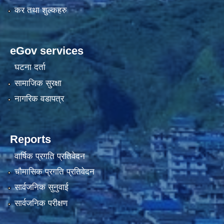
कर तथा शुल्कहरु
eGov services
घटना दर्ता
सामाजिक सुरक्षा
नागरिक वडापत्र
Reports
वार्षिक प्रगति प्रतिवेदन
चौमासिक प्रगति प्रतिवेदन
सार्वजनिक सुनुवाई
सार्वजनिक परीक्षण