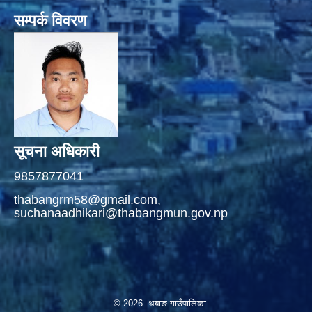
सम्पर्क विवरण
सूचना अधिकारी
9857877041
thabangrm58@gmail.com,
suchanaadhikari@thabangmun.gov.np
© 2026 थबाङ गाउँपालिका