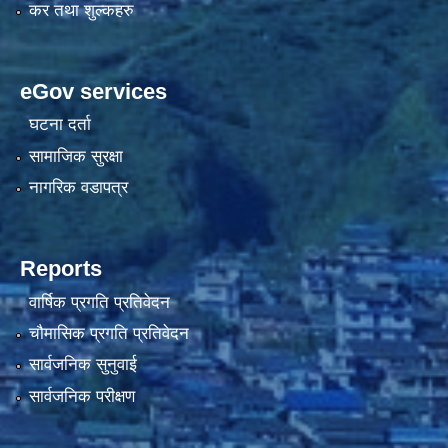
कर तथा शुल्कहरु
eGov services
घटना दर्ता
सामाजिक सुरक्षा
नागरिक वडापत्र
Reports
वार्षिक प्रगति प्रतिवेदन
चौमासिक प्रगति प्रतिवेदन
सार्वजनिक सुनुवाई
सार्वजनिक परीक्षण