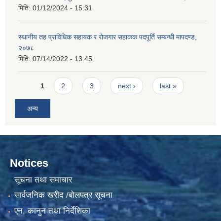
मिति:
01/12/2024 - 15:31
स्थानीय तह प्राविधिक सहायक र रोजगार सहाकक पदपूर्ति सम्बन्धी मापदण्ड,
२०७८
मिति:
07/14/2022 - 13:45
Pages
1
2
3
next ›
last »
अन्य
Notices
सूचना तथा समाचार
सार्वजनिक खरीद /बोलपत्र सूचना
एन, कानुन तथा निर्देशिका