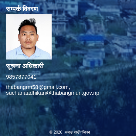
सम्पर्क विवरण
सूचना अधिकारी
9857877041
thabangrm58@gmail.com,
suchanaadhikari@thabangmun.gov.np
© 2026 थबाङ गाउँपालिका