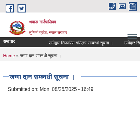
Skip to main content
थबाङ गाउँपालिका
लुम्बिनी प्रदेश, नेपाल सरकार
समाचार
उम्मेद्वार सिफारिस गरिएको सम्बन्धी सूचना ।
उम्मेद्वार सिफा
You are here
Home
» जग्गा दान सम्ब्नधी सूचना ।
जग्गा दान सम्ब्नधी सूचना ।
Submitted on:
Mon, 08/25/2025 - 16:49