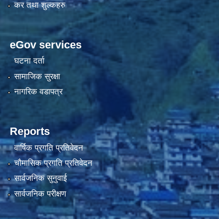
कर तथा शुल्कहरु
eGov services
घटना दर्ता
सामाजिक सुरक्षा
नागरिक वडापत्र
Reports
वार्षिक प्रगति प्रतिवेदन
चौमासिक प्रगति प्रतिवेदन
सार्वजनिक सुनुवाई
सार्वजनिक परीक्षण