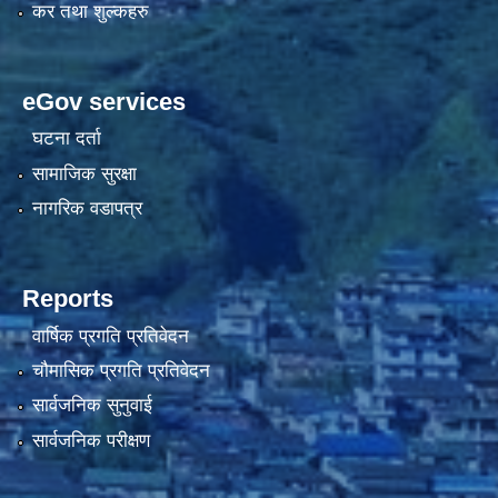
कर तथा शुल्कहरु
eGov services
घटना दर्ता
सामाजिक सुरक्षा
नागरिक वडापत्र
Reports
वार्षिक प्रगति प्रतिवेदन
चौमासिक प्रगति प्रतिवेदन
सार्वजनिक सुनुवाई
सार्वजनिक परीक्षण