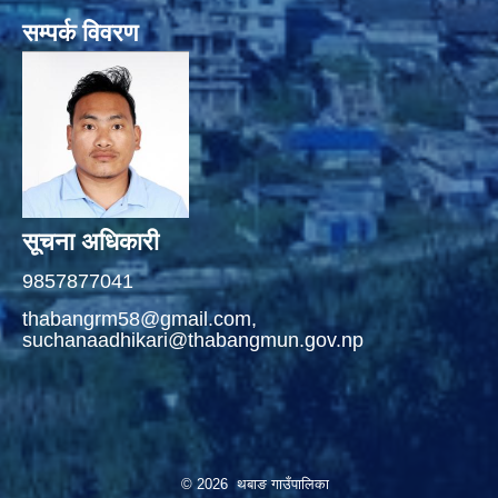
सम्पर्क विवरण
सूचना अधिकारी
9857877041
thabangrm58@gmail.com,
suchanaadhikari@thabangmun.gov.np
© 2026 थबाङ गाउँपालिका