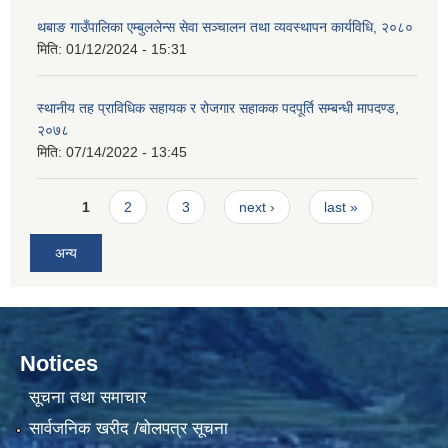
थबाङ गाउँपालिका एम्बुललेन्स सेवा सञ्चालन तथा व्यवस्थापन कार्यविधि, २०८०
मिति:
01/12/2024 - 15:31
स्थानीय तह प्राविधिक सहायक र रोजगार सहाकक पदपूर्ति सम्बन्धी मापदण्ड,
२०७८
मिति:
07/14/2022 - 13:45
Pages
1
2
3
next ›
last »
अन्य
Notices
सूचना तथा समाचार
सार्वजनिक खरीद /बोलपत्र सूचना