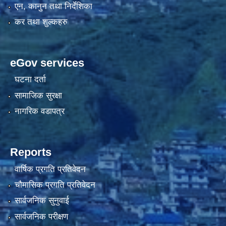
एन, कानुन तथा निर्देशिका
कर तथा शुल्कहरु
eGov services
घटना दर्ता
सामाजिक सुरक्षा
नागरिक वडापत्र
Reports
वार्षिक प्रगति प्रतिवेदन
चौमासिक प्रगति प्रतिवेदन
सार्वजनिक सुनुवाई
सार्वजनिक परीक्षण