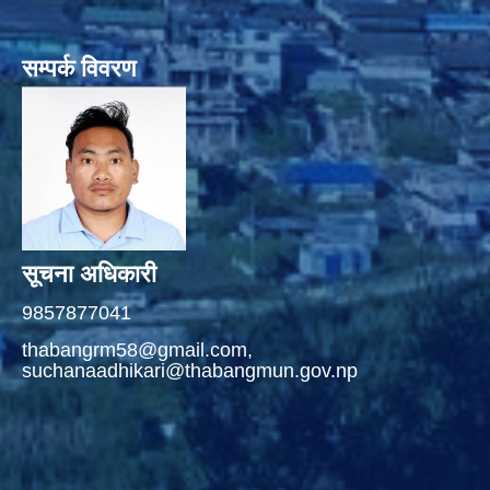
सम्पर्क विवरण
सूचना अधिकारी
9857877041
thabangrm58@gmail.com,
suchanaadhikari@thabangmun.gov.np